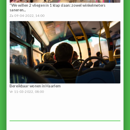
“We willen 2 vliegen in 1 klap slaan: zowel winkelmeters
saneren...
Za 09-04-2022, 14:00
Bereikbaar wonen in Haarlem
Vr 11-03-2022, 08:00