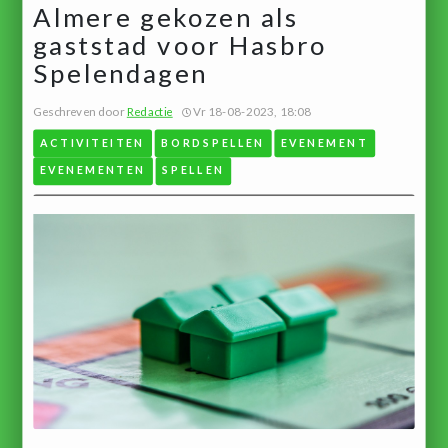
Almere gekozen als
gaststad voor Hasbro
Spelendagen
Geschreven door
Redactie
Vr 18-08-2023, 18:08
ACTIVITEITEN
BORDSPELLEN
EVENEMENT
EVENEMENTEN
SPELLEN