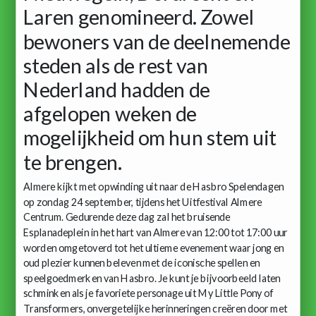
Laren genomineerd. Zowel
bewoners van de deelnemende
steden als de rest van
Nederland hadden de
afgelopen weken de
mogelijkheid om hun stem uit
te brengen.
Almere kijkt met opwinding uit naar de Hasbro Spelendagen
op zondag 24 september, tijdens het Uitfestival Almere
Centrum. Gedurende deze dag zal het bruisende
Esplanadeplein in het hart van Almere van 12:00 tot 17:00 uur
worden omgetoverd tot het ultieme evenement waar jong en
oud plezier kunnen beleven met de iconische spellen en
speelgoedmerken van Hasbro. Je kunt je bijvoorbeeld laten
schminken als je favoriete personage uit My Little Pony of
Transformers, onvergetelijke herinneringen creëren door met