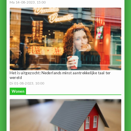
Ma 14-08-2023, 15:00
Het is uitgezocht: Nederlands minst aantrekkelijke taal ter
wereld
Di 01-08-2023, 10:00
Wonen