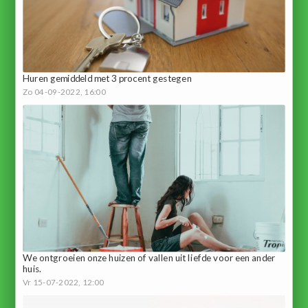
Huren gemiddeld met 3 procent gestegen
Zo 04-09-2022, 16:00
We ontgroeien onze huizen of vallen uit liefde voor een ander
huis.
Vr 15-07-2022, 12:00