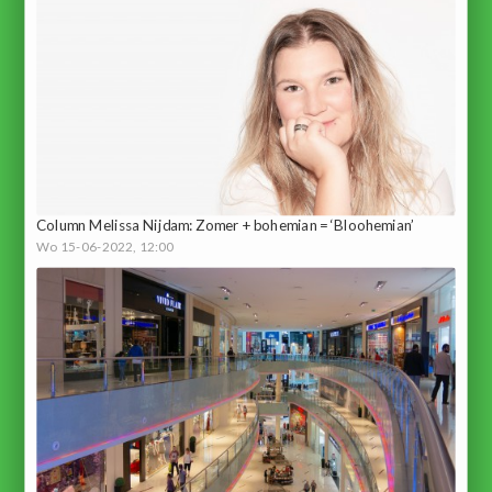
Column Melissa Nijdam: Zomer + bohemian = ‘Bloohemian’
Wo 15-06-2022, 12:00