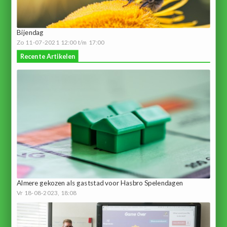
Bijendag
Zo 11-07-2021 12:00 t/m 17:00
Recente Artikelen
Almere gekozen als gaststad voor Hasbro Spelendagen
Vr 18-08-2023, 18:08