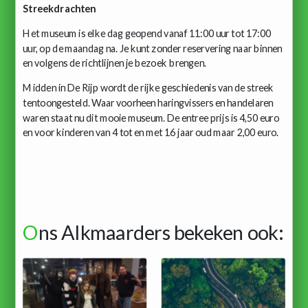
Streekdrachten
Het museum is elke dag geopend vanaf 11:00 uur tot 17:00
uur, op de maandag na. Je kunt zonder reservering naar binnen
en volgens de richtlijnen je bezoek brengen.
Midden in De Rijp wordt de rijke geschiedenis van de streek
tentoongesteld. Waar voorheen haringvissers en handelaren
waren staat nu dit mooie museum. De entree prijs is 4,50 euro
en voor kinderen van 4 tot en met 16 jaar oud maar 2,00 euro.
O
ns Alkmaarders bekeken ook: