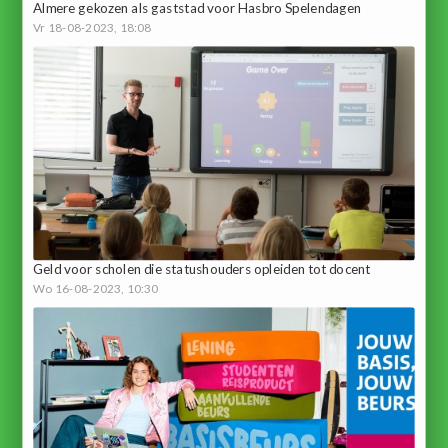
Almere gekozen als gaststad voor Hasbro Spelendagen
Vr 18-08-2023, 18:08
Geld voor scholen die statushouders opleiden tot docent
Wo 16-08-2023, 10:30