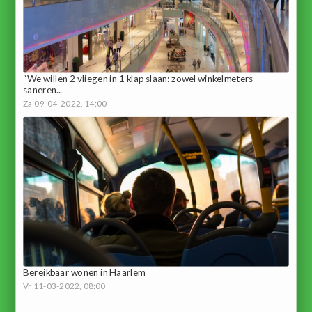
“We willen 2 vliegen in 1 klap slaan: zowel winkelmeters
saneren...
Za 09-04-2022, 14:00
Bereikbaar wonen in Haarlem
Vr 11-03-2022, 08:00