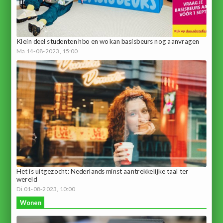
Klein deel studenten hbo en wo kan basisbeurs nog aanvragen
Ma 14-08-2023, 15:00
Het is uitgezocht: Nederlands minst aantrekkelijke taal ter
wereld
Di 01-08-2023, 10:00
Wonen