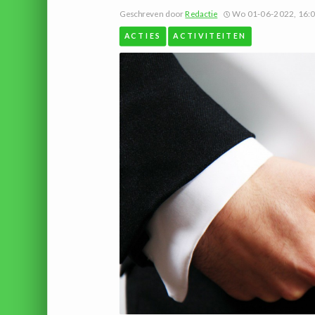
Geschreven door
Redactie
Wo 01-06-2022, 16:
ACTIES
ACTIVITEITEN