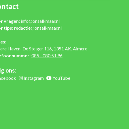
ntact
r vragen:
info@onsalkmaar.nl
r tips:
redactie@onsalkmaar.nl
es:
ere Haven: De Steiger 116, 1351 AK, Almere
efoonnummer:
085 - 080 51 96
lg ons:
acebook
Instagram
YouTube