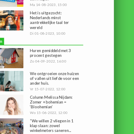
Ma 14-08-2023, 15:00
Het is uitgezocht:
Nederlands minst
aantrekkelijke taal ter
wereld
Di 01-08-2023, 10:00
n
Huren gemiddeld met 3
procent gestegen
Zo 04-09-2022, 16:00
We ontgroeien onze huizen
of vallen uit liefde voor een
ander huis.
Vr 15-07-2022, 12:00
Column Melissa Nijdam:
Zomer + bohemian =
‘Bloohemian’
Wo 15-06-2022, 12:00
“We willen 2 vliegen in 1
klap slaan: zowel
winkelmeters saneren...