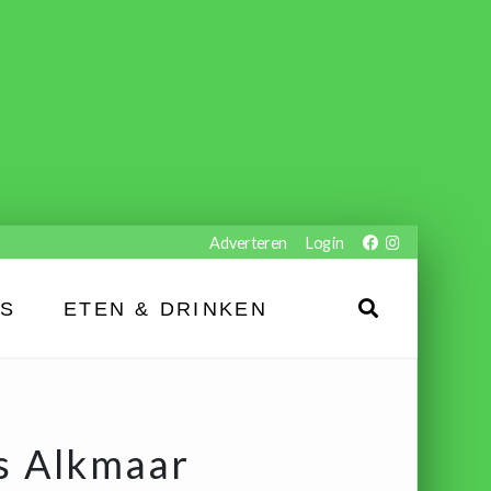
Adverteren
Login
ES
ETEN & DRINKEN
s Alkmaar