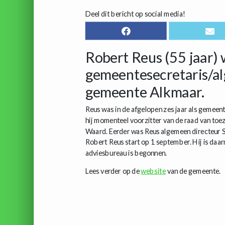
Deel dit bericht op social media!
Robert Reus (55 jaar)
gemeentesecretaris/al
gemeente Alkmaar.
Reus was in de afgelopen zes jaar als gemeen
hij momenteel voorzitter van de raad van toez
Waard. Eerder was Reus algemeen directeur 
Robert Reus start op 1 september. Hij is daa
adviesbureau is begonnen.
Lees verder op de
website
van de gemeente.