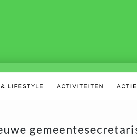
& LIFESTYLE
ACTIVITEITEN
ACTI
ieuwe gemeentesecretari