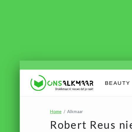
BEAUTY 
Home
Alkmaar
Robert Reus n