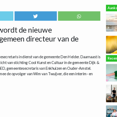
Aank
 wordt de nieuwe
gemeen directeur van de
tesecretaris in dienst van de gemeente Den Helder. Daarnaast is
Recen
icht van stichting Cool Kunst en Cultuur in de gemeente Dijk &
SED, gemeentesecretaris van Enkhuizen en Ouder-Amstel.
rmee de opvolger van Wim van Twuijver, die een interim- en