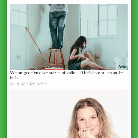
We ontgroeien onze huizen of vallen uit liefde voor een ander
huis.
Vr 15-07-2022, 12:00