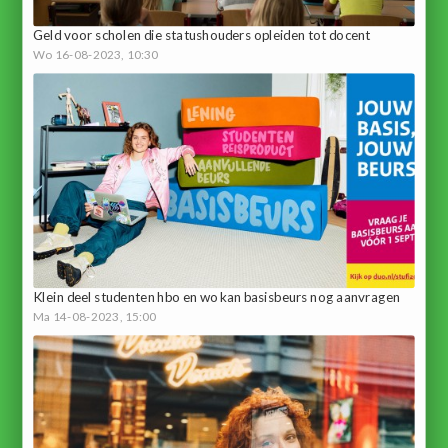
Geld voor scholen die statushouders opleiden tot docent
Wo 16-08-2023, 10:30
Klein deel studenten hbo en wo kan basisbeurs nog aanvragen
Ma 14-08-2023, 15:00