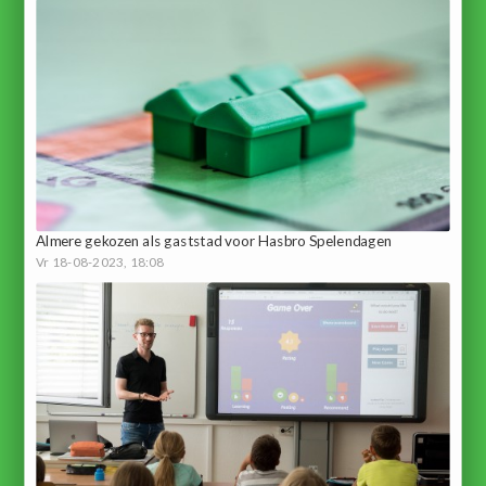
Almere gekozen als gaststad voor Hasbro Spelendagen
Vr 18-08-2023, 18:08