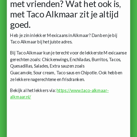
met vrienden? Wat het ook is,
met Taco Alkmaar zit je altijd
goed.
Heb je zin in lekker Mexicaans in Alkmaar? Dan ben je bij
Taco Alkmaar bij het juiste adres.
Bij Taco Alkmaar kun je terecht voor de lekkerste Mexicaanse
gerechten zoals: Chickenwings, Enchiladas, Burritos, Tacos,
Quesadillas, Salades, Extra sauzen zoals
Guacamole, Sour cream, Taco saus en Chipotle. Ook hebben
ze lekkere nagerechtene en frisdranken.
Bekijk al het lekkers via:
https://www.taco-alkmaar-
alkmaar.nl/