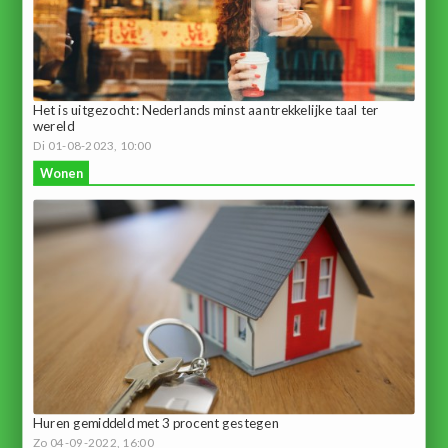
Het is uitgezocht: Nederlands minst aantrekkelijke taal ter
wereld
Di 01-08-2023, 10:00
Wonen
Huren gemiddeld met 3 procent gestegen
Zo 04-09-2022, 16:00