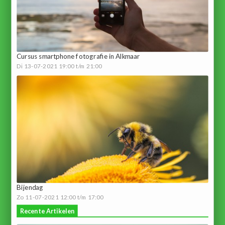
Cursus smartphone fotografie in Alkmaar
Di 13-07-2021 19:00 t/m 21:00
Bijendag
Zo 11-07-2021 12:00 t/m 17:00
Recente Artikelen