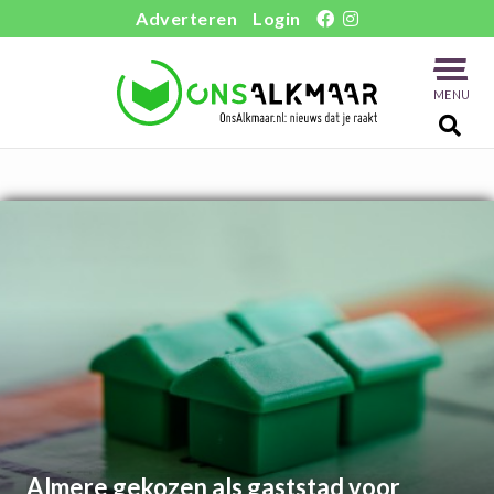
Adverteren
Login
MENU
Almere gekozen als gaststad voor