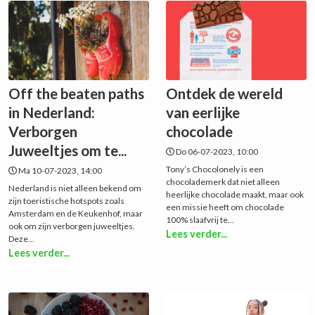
Off the beaten paths
Ontdek de wereld
in Nederland:
van eerlijke
Verborgen
chocolade
Juweeltjes om te...
Do 06-07-2023, 10:00
Tony’s Chocolonely is een
Ma 10-07-2023, 14:00
chocolademerk dat niet alleen
Nederland is niet alleen bekend om
heerlijke chocolade maakt, maar ook
zijn toeristische hotspots zoals
een missie heeft om chocolade
Amsterdam en de Keukenhof, maar
100% slaafvrij te...
ook om zijn verborgen juweeltjes.
Lees verder...
Deze...
Lees verder...