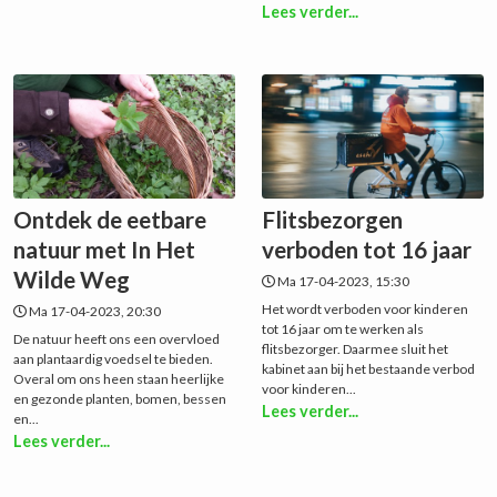
Lees verder...
Ontdek de eetbare
Flitsbezorgen
natuur met In Het
verboden tot 16 jaar
Wilde Weg
Ma 17-04-2023, 15:30
Het wordt verboden voor kinderen
Ma 17-04-2023, 20:30
tot 16 jaar om te werken als
De natuur heeft ons een overvloed
flitsbezorger. Daarmee sluit het
aan plantaardig voedsel te bieden.
kabinet aan bij het bestaande verbod
Overal om ons heen staan heerlijke
voor kinderen...
en gezonde planten, bomen, bessen
Lees verder...
en...
Lees verder...