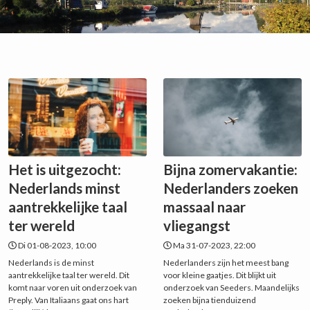
Het is uitgezocht:
Bijna zomervakantie:
Nederlands minst
Nederlanders zoeken
aantrekkelijke taal
massaal naar
ter wereld
vliegangst
Di 01-08-2023, 10:00
Ma 31-07-2023, 22:00
Nederlands is de minst
Nederlanders zijn het meest bang
aantrekkelijke taal ter wereld. Dit
voor kleine gaatjes. Dit blijkt uit
komt naar voren uit onderzoek van
onderzoek van Seeders. Maandelijks
Preply. Van Italiaans gaat ons hart
zoeken bijna tienduizend