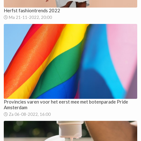
Herfst fashiontrends 2022
Ma 21-11-2022, 20:00
Provincies varen voor het eerst mee met botenparade Pride
Amsterdam
Za 06-08-2022, 16:00