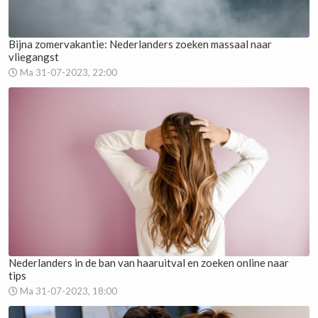
Bijna zomervakantie: Nederlanders zoeken massaal naar
vliegangst
Ma 31-07-2023, 22:00
Nederlanders in de ban van haaruitval en zoeken online naar
tips
Ma 31-07-2023, 18:00