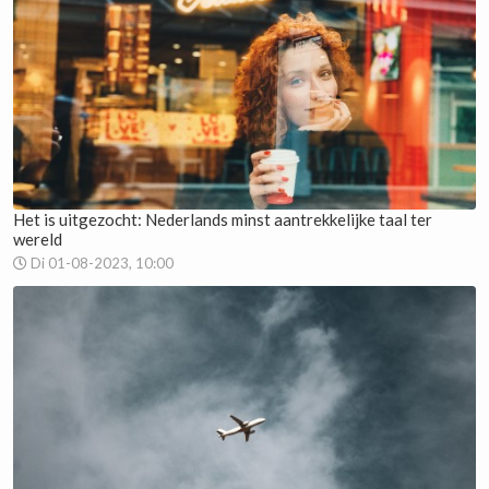
Het is uitgezocht: Nederlands minst aantrekkelijke taal ter
wereld
Di 01-08-2023, 10:00