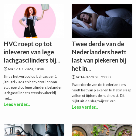
HVC roept op tot
Twee derde van de
inleveren van lege
Nederlanders heeft
lachgascilinders bij...
last van piekeren bij
het in...
Ma 17-07-2023, 14:00
Sinds het verbod op lachgas per 1
Vr 14-07-2023, 22:00
januari 2023 en het vervallen van
Twee derde van de Nederlanders
statiegeld op lege cilinders belanden
heeft last van piekeren bij het in slaap
lachgascilinders steeds vaker bij
vallen of tijdens de nachtrust. Dit
het...
blijkt uit ‘de slaapwijzer’ van...
Lees verder...
Lees verder...