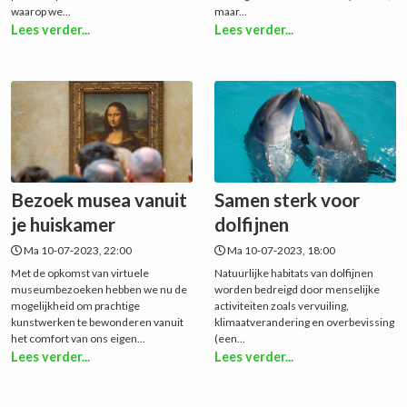
waarop we...
maar...
Lees verder...
Lees verder...
Bezoek musea vanuit
Samen sterk voor
je huiskamer
dolfijnen
Ma 10-07-2023, 22:00
Ma 10-07-2023, 18:00
Met de opkomst van virtuele
Natuurlijke habitats van dolfijnen
museumbezoeken hebben we nu de
worden bedreigd door menselijke
mogelijkheid om prachtige
activiteiten zoals vervuiling,
kunstwerken te bewonderen vanuit
klimaatverandering en overbevissing
het comfort van ons eigen...
(een...
Lees verder...
Lees verder...