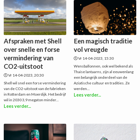
Afspraken met Shell
Een magisch traditie
over snelle en forse
vol vreugde
vermindering van
Vr 14-04-2023, 15:30
CO2-uitstoot
Wensballonnen, ook wel bekend als
Thaise lantaarns, zijn al eeuwenlang
Vr 14-04-2023, 20:30
een belangrijk onderdeel van de
Shell wil snel een forse vermindering
Aziatische cultuur en tradities. Ze
van de CO2-uitstoot van de fabrieken
werden...
in Rotterdam en Moerdijk. Het bedrijf
Lees verder...
wil in 2030 3,9 megaton minder...
Lees verder...