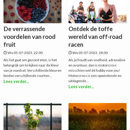
De verrassende
Ontdek de toffe
voordelen van rood
wereld van off-road
fruit
racen
Wo 05-07-2023, 22:00
Wo 05-07-2023, 18:00
Als het gaat om gezond eten, is het
Als je houdt van snelheid, adrenaline
belangrijk om te kijken naar de kleur
en avontuur, dan is motorcross
van je voedsel. Verschillende kleuren
misschien wel dé hobby voor jou!
bieden verschillende soorten...
Motorcross is een opwindende en
uitdagende...
Lees verder...
Lees verder...