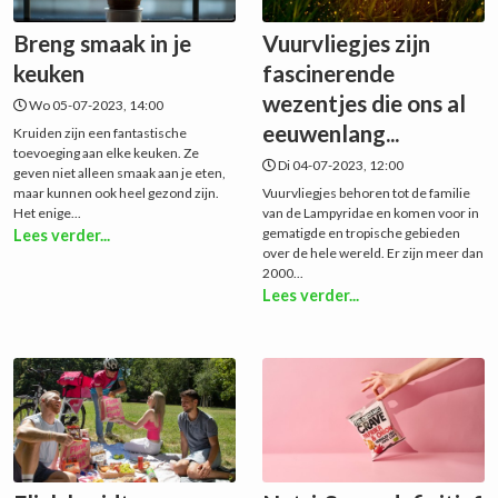
Breng smaak in je
Vuurvliegjes zijn
keuken
fascinerende
wezentjes die ons al
Wo 05-07-2023, 14:00
eeuwenlang...
Kruiden zijn een fantastische
toevoeging aan elke keuken. Ze
Di 04-07-2023, 12:00
geven niet alleen smaak aan je eten,
maar kunnen ook heel gezond zijn.
Vuurvliegjes behoren tot de familie
Het enige...
van de Lampyridae en komen voor in
gematigde en tropische gebieden
Lees verder...
over de hele wereld. Er zijn meer dan
2000...
Lees verder...