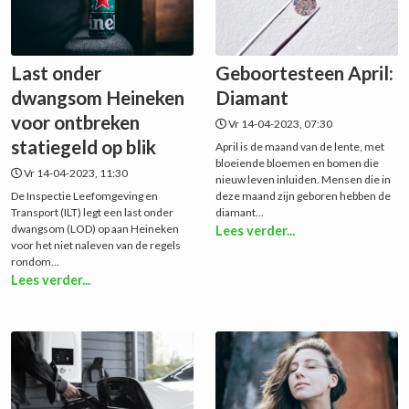
Last onder
Geboortesteen April:
dwangsom Heineken
Diamant
voor ontbreken
Vr 14-04-2023, 07:30
statiegeld op blik
April is de maand van de lente, met
bloeiende bloemen en bomen die
Vr 14-04-2023, 11:30
nieuw leven inluiden. Mensen die in
De Inspectie Leefomgeving en
deze maand zijn geboren hebben de
Transport (ILT) legt een last onder
diamant...
dwangsom (LOD) op aan Heineken
Lees verder...
voor het niet naleven van de regels
rondom...
Lees verder...