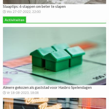
Slaaptips: 6 stappen om beter te slapen
Wo 27-07-2022, 22:00
Activiteiten
Almere gekozen als gaststad voor Hasbro Spelendagen
Vr 18-08-2023, 18:08